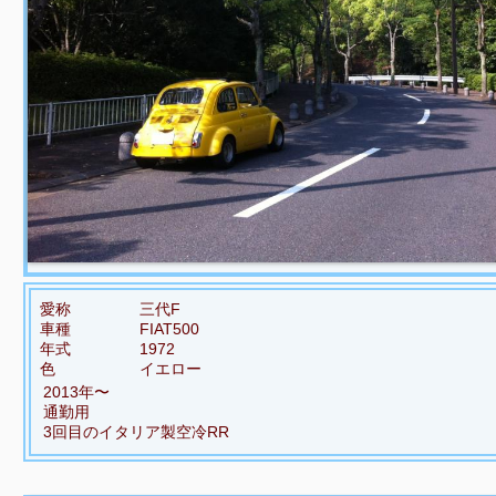
愛称
三代F
車種
FIAT500
年式
1972
色
イエロー
2013年〜
通勤用
3回目のイタリア製空冷RR