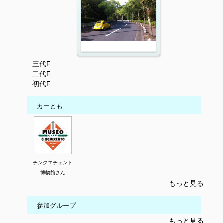
三代F
二代F
初代F
カーとも
チンクエチェント
博物館さん
もっと見る
参加グループ
もっと見る