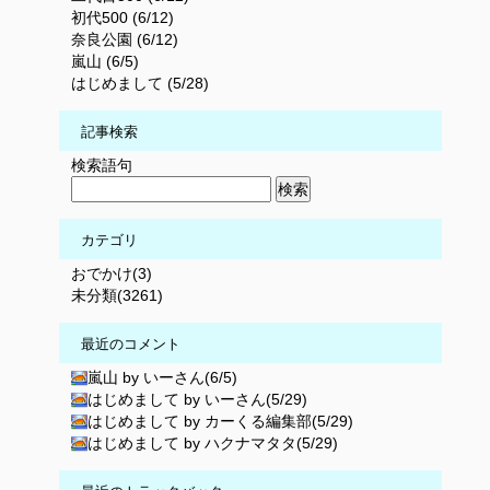
初代500 (6/12)
奈良公園 (6/12)
嵐山 (6/5)
はじめまして (5/28)
記事検索
検索語句
カテゴリ
おでかけ(3)
未分類(3261)
最近のコメント
嵐山 by いーさん(6/5)
はじめまして by いーさん(5/29)
はじめまして by カーくる編集部(5/29)
はじめまして by ハクナマタタ(5/29)