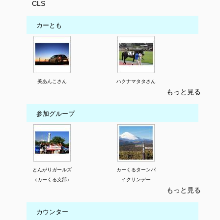
CLS
カーとも
美あんこさん
ハクナマタタさん
もっと見る
参加グループ
とんがりガールズ
カーくるターンパ
（カーくる支部）
イクサンデー
もっと見る
カウンター