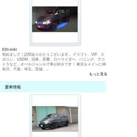
EDI-miki
初めまして！訪問ありがとうございます。 ドリフト、VIP、ス
ポコン、USDM、旧車、音響、ローライダー、バニング、デコ
トラなど、オールジャンルで車が好きです！ 東京をメインに神
奈川、千葉、埼玉、茨城、...
もっと見る
愛車情報