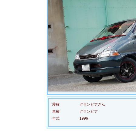
愛称
グランビアさん
車種
グランビア
年式
1996