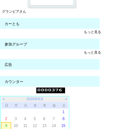
グランビアさん
カーとも
もっと見る
参加グループ
もっと見る
広告
カウンター
＜
2026年8月
＞
日
月
火
水
木
金
土
1
2
3
4
5
6
7
8
9
10
11
12
13
14
15