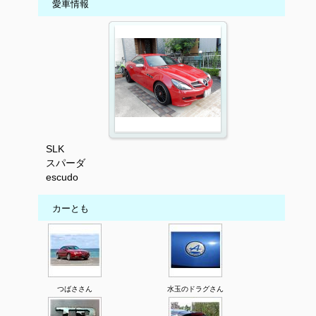
愛車情報
SLK
スパーダ
escudo
カーとも
つばささん
水玉のドラグさん