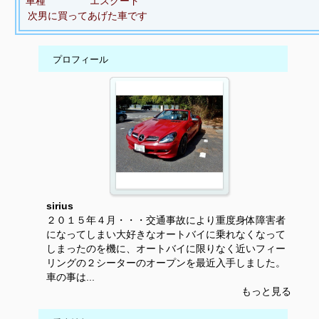
車種
エスクード
次男に買ってあげた車です
プロフィール
sirius
２０１５年４月・・・交通事故により重度身体障害者
になってしまい大好きなオートバイに乗れなくなって
しまったのを機に、オートバイに限りなく近いフィー
リングの２シーターのオープンを最近入手しました。
車の事は...
もっと見る