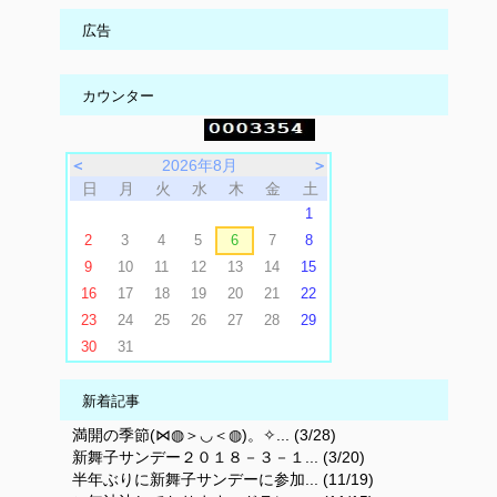
広告
カウンター
＜
2026年8月
＞
日
月
火
水
木
金
土
1
2
3
4
5
6
7
8
9
10
11
12
13
14
15
16
17
18
19
20
21
22
23
24
25
26
27
28
29
30
31
新着記事
満開の季節(⋈◍＞◡＜◍)。✧... (3/28)
新舞子サンデー２０１８－３－１... (3/20)
半年ぶりに新舞子サンデーに参加... (11/19)