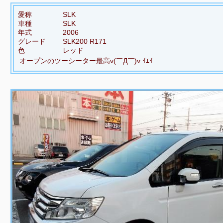
愛称
SLK
車種
SLK
年式
2006
グレード
SLK200 R171
色
レッド
オープンのツーシーター最高v(￣Д￣)v ｲｴｲ