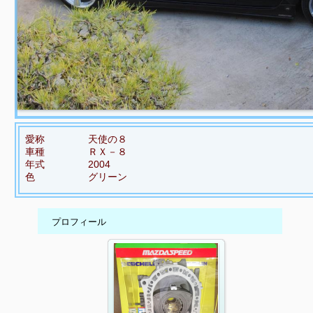
愛称
天使の８
車種
ＲＸ－８
年式
2004
色
グリーン
プロフィール