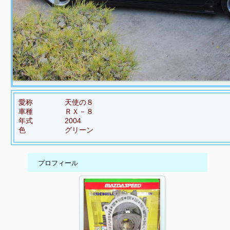
愛称
天使の８
車種
ＲＸ－８
年式
2004
色
グリーン
プロフィール