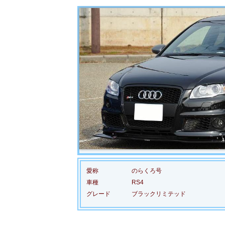
愛称
のらくろ号
車種
RS4
グレード
ブラックリミテッド