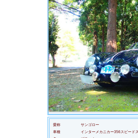
愛称
サンゴロー
車種
インターメカニカー356スピード