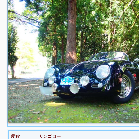
愛称
サンゴロー