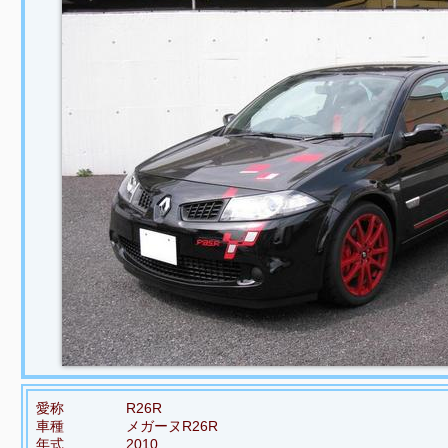
愛称
R26R
車種
メガーヌR26R
年式
2010