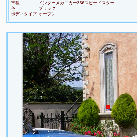
車種
インターメカニカー356スピードスター
色
ブラック
ボディタイプ
オープン