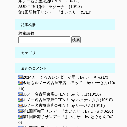
ルノー名古屋東店OPEN！ (10/17)
AUDITFSR第9回ラグーナ... (10/13)
第1回新舞子サンデー『まいこサ... (9/19)
記事検索
検索語句
カテゴリ
最近のコメント
2014カーくるカレンダーが届... by いーさん(1/3)
今週もルノー名古屋東店に行って... by いーさん(10/
25)
ルノー名古屋東店OPEN！ by えっぽ(10/18)
ルノー名古屋東店OPEN！ by ハクナマタタ(10/18)
ルノー名古屋東店OPEN！ by いーさん(10/18)
第1回新舞子サンデー『まいこサ... by えっぽ(9/20)
第1回新舞子サンデー『まいこサ... by とぐさん(9/2
0)