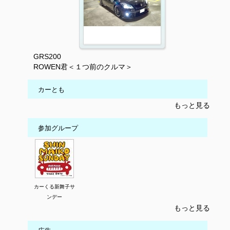
GRS200
ROWEN君＜１つ前のクルマ＞
カーとも
もっと見る
参加グループ
カーくる新舞子サ
ンデー
もっと見る