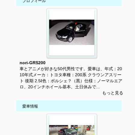
プロフィール
nori-GRS200
車とアニメが好きな50代男性です。愛車は、年式：20
10年式メーカ：トヨタ車種：200系 クラウンアスリー
ト 後期 2.5ℓ色：ポルシェ？（黒）仕様：ノーマルエア
ロ、20インチホイール基本、土日休みで...
もっと見る
愛車情報