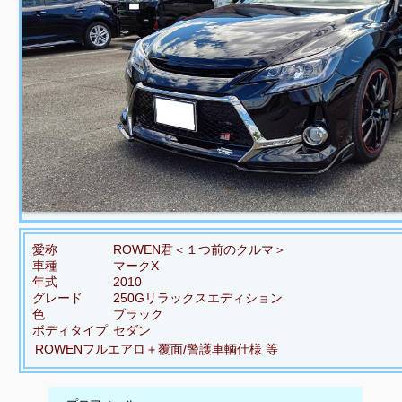
愛称
ROWEN君＜１つ前のクルマ＞
車種
マークX
年式
2010
グレード
250Gリラックスエディション
色
ブラック
ボディタイプ
セダン
ROWENフルエアロ＋覆面/警護車輌仕様 等