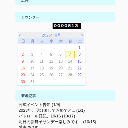
広告
カウンター
＜
2026年8月
＞
日
月
火
水
木
金
土
1
2
3
4
5
6
7
8
9
10
11
12
13
14
15
16
17
18
19
20
21
22
23
24
25
26
27
28
29
30
31
新着記事
公式イベント告知 (1/9)
2023年、明けましておめでと... (1/1)
パトロール日記、10/16 (10/17)
明日の新舞子サンデー楽しみです... (10/15)
愛車 (9/18)