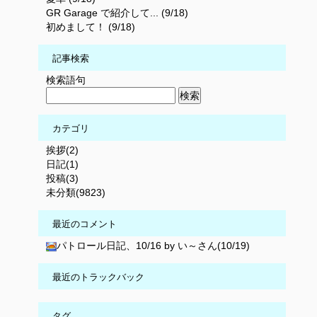
GR Garage で紹介して... (9/18)
初めまして！ (9/18)
記事検索
検索語句
カテゴリ
挨拶(2)
日記(1)
投稿(3)
未分類(9823)
最近のコメント
パトロール日記、10/16 by い～さん(10/19)
最近のトラックバック
タグ