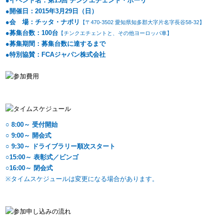
●イベント名：第15回 チンクエチェント・ポーリ
●開催日：2015年3月29日（日）
●会 場：チッタ・ナポリ
【〒470-3502 愛知県知多郡大字片名字長谷58-32】
●募集台数：100台
【チンクエチェントと、その他ヨーロッパ車】
●募集期間：募集台数に達するまで
●特別協賛：FCAジャパン株式会社
○ 8:00～ 受付開始
○ 9:00～ 開会式
○ 9:30～ ドライブラリー順次スタート
○15:00～ 表彰式／ビンゴ
○16:00～ 閉会式
※タイムスケジュールは変更になる場合があります。