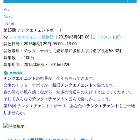
Prv
Next
Home
第15回 チンクエチェントポーリ
by
チンクエチェント博物館
| 2015年3月6日 06:11 |
コメント(0)
開催日時：2015年3月29日 08:00～16:00
開催場所：チッタ・ナポリ【愛知県知多郡大字片名字長谷58-32】
募集数 ：100台
募集期間：2015/03/06 ～ 2015/03/26
チンクエチェント
の祭典が、今年もやってきます。
会場のチッタ・ナポリが、新旧
チンクエチェント
で溢れます。
春の明るい風を感じながら、知多の海辺をのんびりと走ってください。
そしてみんなで
チンクエチェント
を囲んで楽しみましょう。
第15回 チンクエチェント・ポーリ、あなたの
チンクエチェント
もご一緒
しませんか。