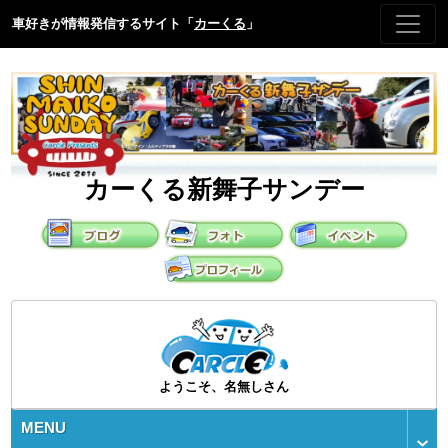
車好きが情報発信するサイト「
カーくる
」
カーくる新舞子サンデー
ようこそ、名無しさん
MENU