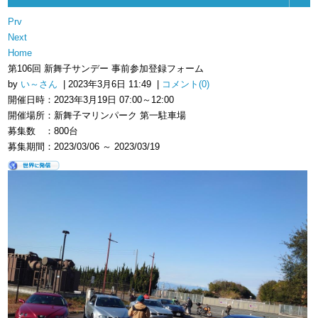
Prv
Next
Home
第106回 新舞子サンデー 事前参加登録フォーム
by
い～さん
| 2023年3月6日 11:49 |
コメント(0)
開催日時：2023年3月19日 07:00～12:00
開催場所：新舞子マリンパーク 第一駐車場
募集数 ：800台
募集期間：2023/03/06 ～ 2023/03/19