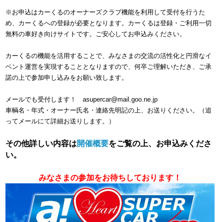
※お申込はカーくるのオーナーズクラブ機能を利用して受付を行うた
め、カーくるへの登録が必要となります。カーくるは登録・ご利用一切
無料の車好き向けサイトです。ご安心してお申込みください。
カーくるの機能を活用することで、みなさまの交流の活性化と円滑なイ
ベント運営を実現することとなりますので、何卒ご理解いただき、ご承
諾の上で参加申し込みをお願い致します。
メールでも受付します！ asupercar@mail.goo.ne.jp
車輌名・年式・オーナー氏名・連絡先明記の上、お送りください。（追
ってメールにて詳細お送りします。）
その他詳しい内容は
開催概要
をご覧の上、お申込みくださ
い。
みなさまの参加をお待ちしております！