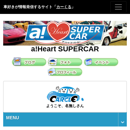
車好きが情報発信するサイト「
カーくる
」
a!Heart SUPERCAR
ようこそ、名無しさん
MENU