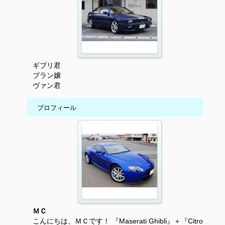
ギブリ君
ブラン嬢
ヴァン君
プロフィール
ＭＣ
こんにちは、ＭＣです！ 『Maserati Ghibli』＋『Citro