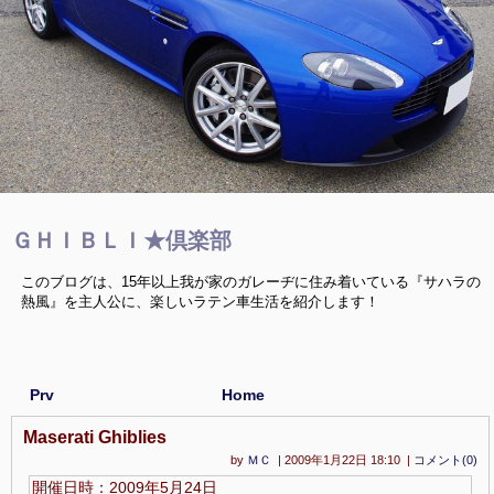
ＧＨＩＢＬＩ★倶楽部
このブログは、15年以上我が家のガレーヂに住み着いている『サハラの
熱風』を主人公に、楽しいラテン車生活を紹介します！
Prv
Home
Maserati Ghiblies
by
ＭＣ
| 2009年1月22日 18:10 |
コメント(0)
開催日時：2009年5月24日