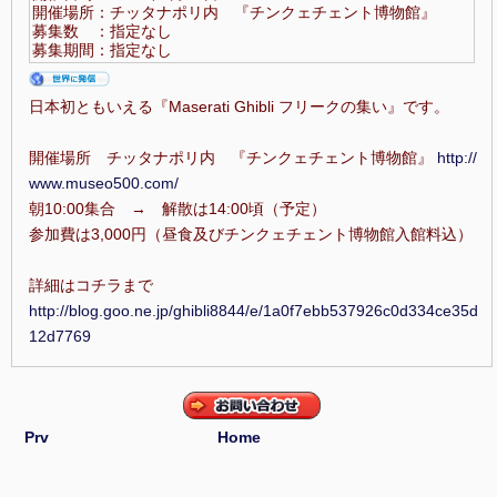
開催場所：チッタナポリ内 『チンクェチェント博物館』
募集数 ：指定なし
募集期間：指定なし
日本初ともいえる『Maserati Ghibli フリークの集い』です。
開催場所 チッタナポリ内 『チンクェチェント博物館』
http://
www.museo500.com/
朝10:00集合 → 解散は14:00頃（予定）
参加費は3,000円（昼食及びチンクェチェント博物館入館料込）
詳細はコチラまで
http://blog.goo.ne.jp/ghibli8844/e/1a0f7ebb537926c0d334ce35d
12d7769
Prv
Home