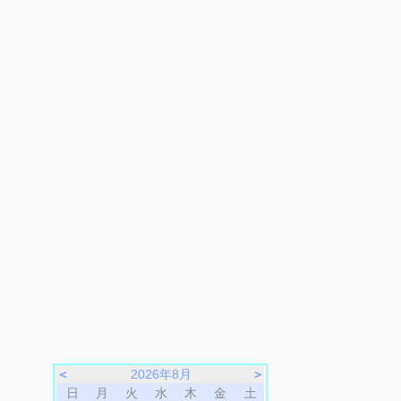
＜
2026年8月
＞
日
月
火
水
木
金
土