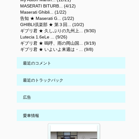
MASERATI BITURB... (4/12)
Maserati Ghibli... (1/22)
告知 ★ Maserati G... (1/22)
GHIBLI倶楽部 ★ 第３回... (10/2)
ギブリ君 ★ 久しぶりの九州上... (9/30)
Lutecia 1.6eLe ... (9/26)
ギブリ君 ★ 嗚呼、雨の岡山国... (9/19)
ギブリ君 ★ いよいよ来週は・... (9/8)
最近のコメント
最近のトラックバック
広告
愛車情報