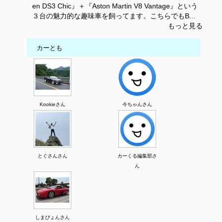
en DS3 Chic』＋『Aston Martin V8 Vantage』という
３台の魅力的な趣味車を飼ってます。こちらでもB...
もっと見る
カーとも
Kookieさん
今ちゃんさん
とぐさんさん
カーくる編集部さ
ん
しまぴょんさん