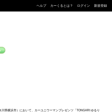
ヘルプ
カーくるとは？
ログイン
新規登録
県横浜市）において、カーユニウーマンプレゼンツ「TONGARI ゆるり