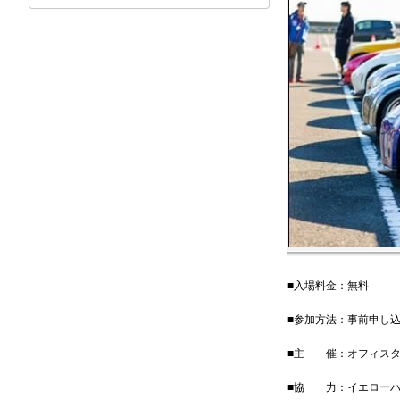
■入場料金：無料
■参加方法：事前申し
■主 催：オフィスタ
■協 力：イエローハ