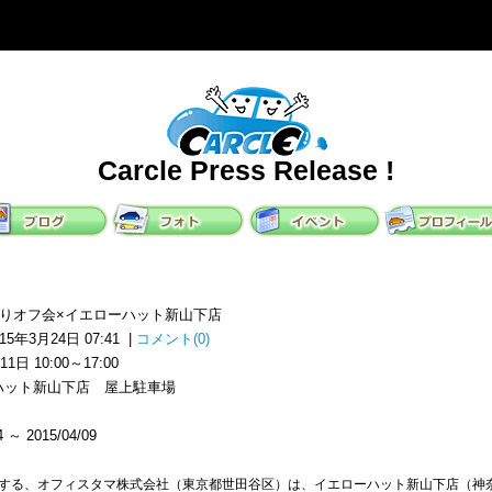
Carcle Press Release !
RI ゆるりオフ会×イエローハット新山下店
015年3月24日 07:41 |
コメント(0)
日 10:00～17:00
ハット新山下店 屋上駐車場
～ 2015/04/09
する、オフィスタマ株式会社（東京都世田谷区）は、イエローハット新山下店（神奈川