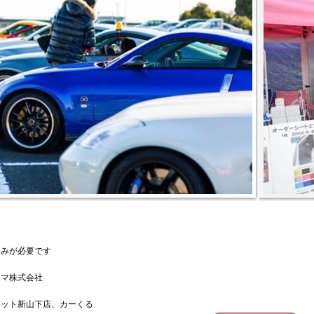
込みが必要です
マ株式会社
ット新山下店、
カーくる