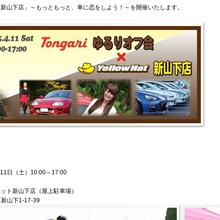
ト新山下店」～もっともっと、車に恋をしよう！～を開催いたします。
1日（土）10:00～17:00
ット新山下店（屋上駐車場）
新山下1-17-39