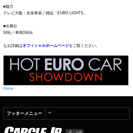
■協力
テレビ大阪・走改車楽／雑誌「EURO LIGHTS」
■出展社
50社／車両150台
なお詳細は
オフィシャルホームページ
をご覧ください。
Home
フッターメニュー