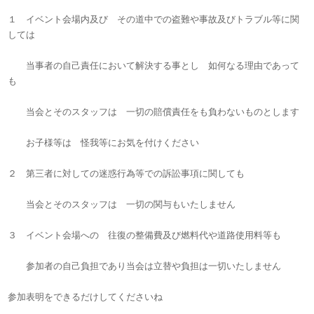
１ イベント会場内及び その道中での盗難や事故及びトラブル等に関
しては
当事者の自己責任において解決する事とし 如何なる理由であって
も
当会とそのスタッフは 一切の賠償責任をも負わないものとします
お子様等は 怪我等にお気を付けください
２ 第三者に対しての迷惑行為等での訴訟事項に関しても
当会とそのスタッフは 一切の関与もいたしません
３ イベント会場への 往復の整備費及び燃料代や道路使用料等も
参加者の自己負担であり当会は立替や負担は一切いたしません
参加表明をできるだけしてくださいね