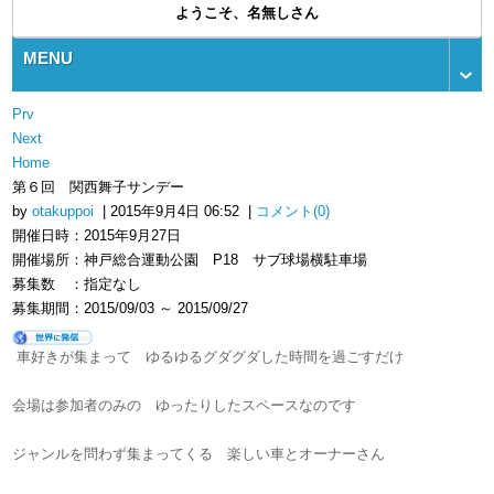
ようこそ、名無しさん
MENU
Prv
Next
Home
第６回 関西舞子サンデー
by
otakuppoi
| 2015年9月4日 06:52 |
コメント(0)
開催日時：2015年9月27日
開催場所：神戸総合運動公園 P18 サブ球場横駐車場
募集数 ：指定なし
募集期間：2015/09/03 ～ 2015/09/27
車好きが集まって ゆるゆるグダグダした時間を過ごすだけ
会場は参加者のみの ゆったりしたスペースなのです
ジャンルを問わず集まってくる 楽しい車とオーナーさん