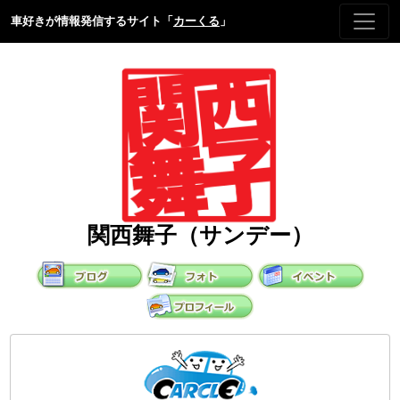
車好きが情報発信するサイト「
カーくる
」
関西舞子（サンデー）