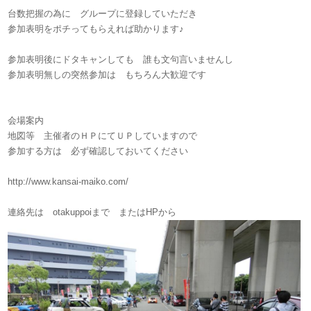
台数把握の為に グループに登録していただき
参加表明をポチってもらえれば助かります♪
参加表明後にドタキャンしても 誰も文句言いませんし
参加表明無しの突然参加は もちろん大歓迎です
会場案内
地図等 主催者のＨＰにてＵＰしていますので
参加する方は 必ず確認しておいてください
http://www.kansai-maiko.com/
連絡先は otakuppoiまで またはHPから