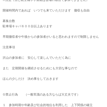
開催時間内であれば いつでも来ていただけます 撤収も自由
募集台数
駐車場キャパ６００台以上あります
早期撤収者や午後からの参加者がいると思われますので制限しません
注意事項
沢山の参加者に 安心して楽しんでいただく為に
また 定期開催を継続させるためにも大切な事なので
ほんの少しだけ 決め事をしておきます
①禁止行為 （一般常識のある方ならば大丈夫です）
１ 参加時期や年齢及び社会的地位を利用した 上下関係の確立