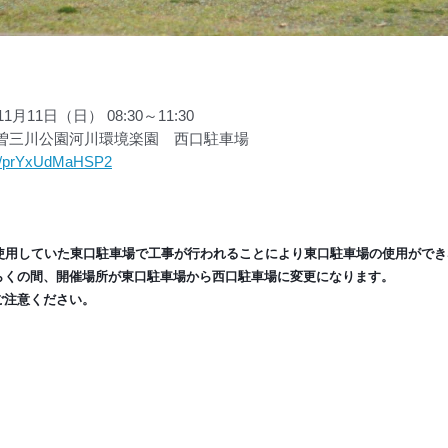
月11日（日） 08:30～11:30
曽三川公園河川環境楽園 西口駐車場
aps/prYxUdMaHSP2
で使用していた東口駐車場で工事が行われることにより東口駐車場の使用がで
らくの間、開催場所が東口駐車場から西口駐車場に変更になります。
ご注意ください。