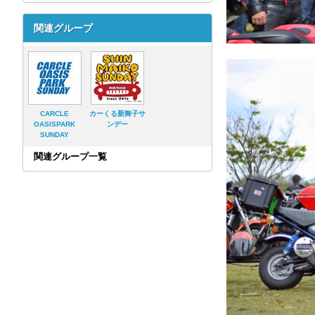
関連グループ
CARCLE
カーくる新舞子サ
OASISPARK
ンデー
SUNDAY
関連グループ一覧