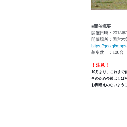
■開催概要
開催日時：2018年11
開催場所：国営木
https://goo.gl/m
募集数 ：100台
！注意！
10月より、これま
そのため今後はしば
お間違えのないよう