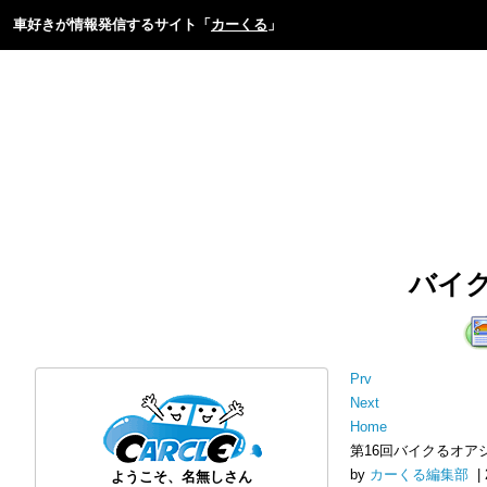
車好きが情報発信するサイト「
カーくる
」
バイ
Prv
Next
Home
第16回バイクるオア
by
カーくる編集部
| 
ようこそ、名無しさん