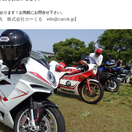
ております！お気軽にお問合せ下さい
。
 株式会社カーくる info@c
arcle.jp】