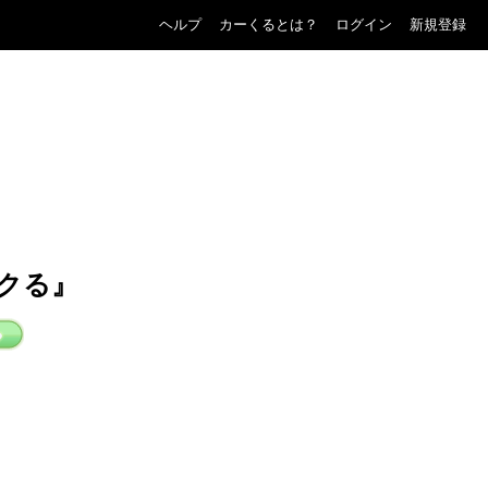
ヘルプ
カーくるとは？
ログイン
新規登録
クる』