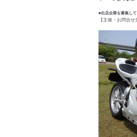
■出店企業を募集し
【主催・お問合せ先