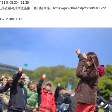
1日 08:30～11:30
河川環境楽園 西口駐車場 https://goo.gl/maps/prYxUdMaHSP2
～ 2018/11/11