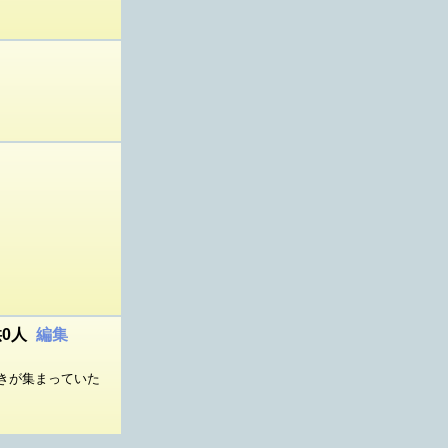
0人
編集
きが集まっていた