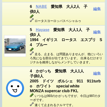
6
NABE
愛知県 大人2人 子
編集
供0人
ロータスヨーロッパスペシャルゥ
5
Hayase
愛知県 大人1人 子
編集
供0 人
1994 イギリス ロータス エスプリ S
4 ブルー
走る、止まる、は問題ありませんが、他にいろい
ろ気になる部分が出てきています。 出来るだけオリ
ジナルを維持しながらメンテしていきます。
4 かがっち 愛知県 大人1人
編集
子供0人
2005 ドイツ ポルシェ 911 911turb
o ホワイト special white
MONZA supercar club FKL
いつもは993のかがっちですが、今日は997のタ
ーボです。
速くて止まれるクルマです。