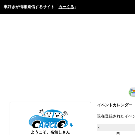
車好きが情報発信するサイト「
カーくる
」
イベントカレンダー
現在登録されたイベ
＜
ようこそ、名無しさん
日