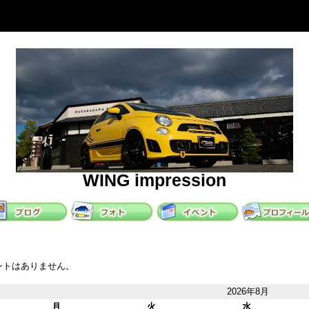
WING impression
ントはありません。
2026年8月
月
火
水