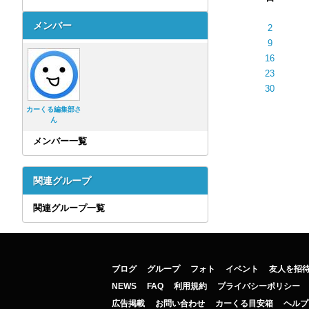
メンバー
2
9
16
23
30
カーくる編集部さ
ん
メンバー一覧
関連グループ
関連グループ一覧
ブログ
グループ
フォト
イベント
友人を招
NEWS
FAQ
利用規約
プライバシーポリシー
広告掲載
お問い合わせ
カーくる目安箱
ヘルプ