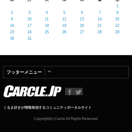
1
2
3
4
5
6
7
8
9
10
11
12
13
14
15
16
17
18
19
20
21
22
23
24
25
26
27
28
29
30
31
フッターメニュー
くるま好きが情報発信するコミュニティポータルサイト
Copyright(c) Carcle All Rights Reserved.