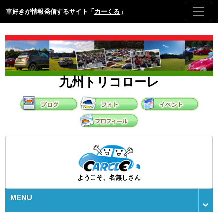
車好きが情報発信するサイト「
カーくる
」
九州トリコローレ
ようこそ、名無しさん
MENU