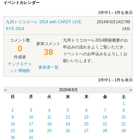
イベントカレンダー
1件中1～1件を表示
九州トリコローレ 2014 with CARZY LIVE
2014年9月14日7時
KYS 2014
14分
コメント数
九州トリコローレ2014開催概要のお
参加コメント
0
申込みの流れをよくご覧いただき、
38
イベントへのお申込みをよろしくお
作成者
願いいたします。
チンクエチェ
参加者一覧
ント博物館
1件中1～1件を表示
＜
2026年8月
＞
日
月
火
水
木
金
土
1
2
3
4
5
6
7
8
9
10
11
12
13
14
15
16
17
18
19
20
21
22
23
24
25
26
27
28
29
30
31