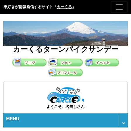
車好きが情報発信するサイト「
カーくる
」
カーくるターンパイクサンデー
ようこそ、名無しさん
MENU