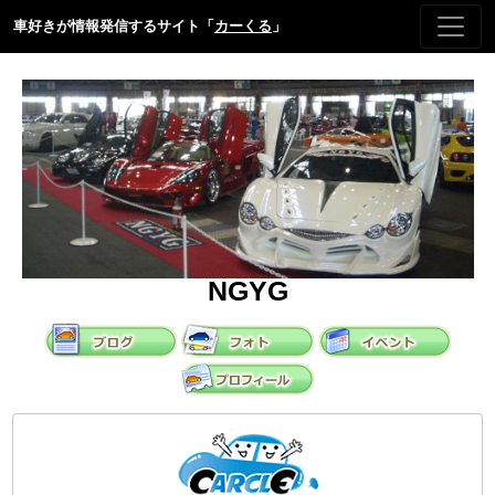
車好きが情報発信するサイト「
カーくる
」
NGYG