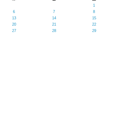
1
6
7
8
13
14
15
20
21
22
27
28
29