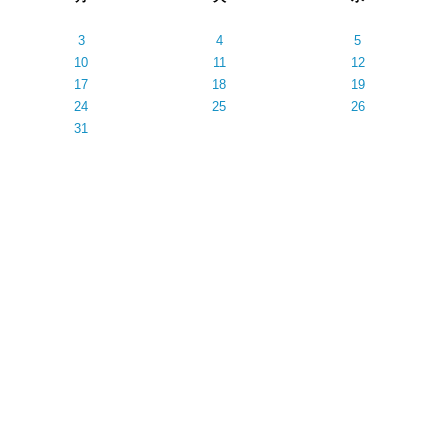
3
4
5
10
11
12
17
18
19
24
25
26
31