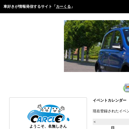
車好きが情報発信するサイト「
カーくる
」
イベントカレンダー
現在登録されたイベ
＜
ようこそ、名無しさん
日