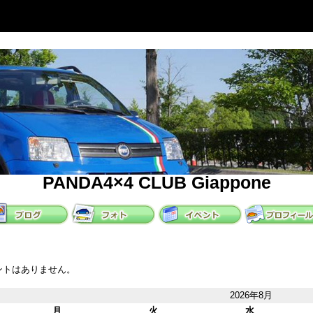
PANDA4×4 CLUB Giappone
ントはありません。
2026年8月
月
火
水