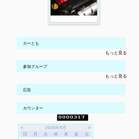
カーとも
もっと見る
参加グループ
もっと見る
広告
カウンター
＜
2026年8月
＞
日
月
火
水
木
金
土