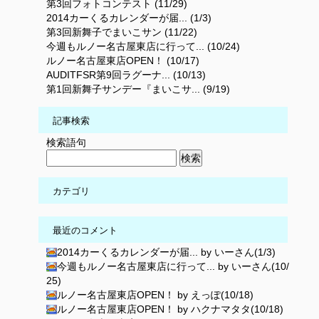
第3回フォトコンテスト (11/29)
2014カーくるカレンダーが届... (1/3)
第3回新舞子でまいこサン (11/22)
今週もルノー名古屋東店に行って... (10/24)
ルノー名古屋東店OPEN！ (10/17)
AUDITFSR第9回ラグーナ... (10/13)
第1回新舞子サンデー『まいこサ... (9/19)
記事検索
検索語句
カテゴリ
最近のコメント
2014カーくるカレンダーが届... by いーさん(1/3)
今週もルノー名古屋東店に行って... by いーさん(10/
25)
ルノー名古屋東店OPEN！ by えっぽ(10/18)
ルノー名古屋東店OPEN！ by ハクナマタタ(10/18)