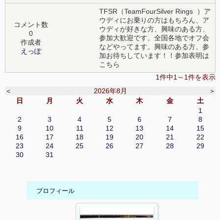
TFSR（TeamFourSilver Rings ）ア
ウディにお乗りの方はもちろん、ア
コメント数
ウディが好きな方、興味のある方、
0
参加大歓迎です。全国各地でオフ会
作成者
などやってます。興味のある方、参
えっぽ
加お待ちしています！！参加表明は
こちら
1件中1～1件を表示
＜
2026年8月
＞
日
月
火
水
木
金
土
1
2
3
4
5
6
7
8
9
10
11
12
13
14
15
16
17
18
19
20
21
22
23
24
25
26
27
28
29
30
31
プロフィール