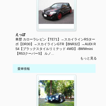
えっぽ
車歴 カローラレビン【TE71】→スカイラインRSター
ボ【DR30】→スカイラインGTR【BNR32】→AUDI R
S4【ブラックスタイルリミテッド 4WD】-BMWmini
【R53クーパーS】 ルノ...
もっと見る
愛車情報