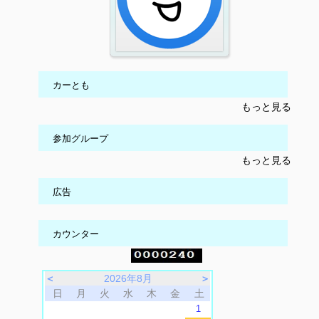
カーとも
もっと見る
参加グループ
もっと見る
広告
カウンター
＜
2026年8月
＞
日
月
火
水
木
金
土
1