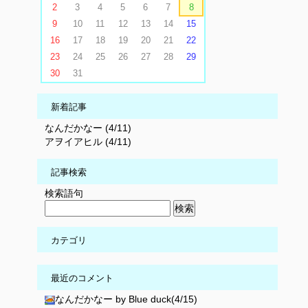
2
3
4
5
6
7
8
9
10
11
12
13
14
15
16
17
18
19
20
21
22
23
24
25
26
27
28
29
30
31
新着記事
なんだかなー (4/11)
アヲイアヒル (4/11)
記事検索
検索語句
カテゴリ
最近のコメント
なんだかなー by Blue duck(4/15)