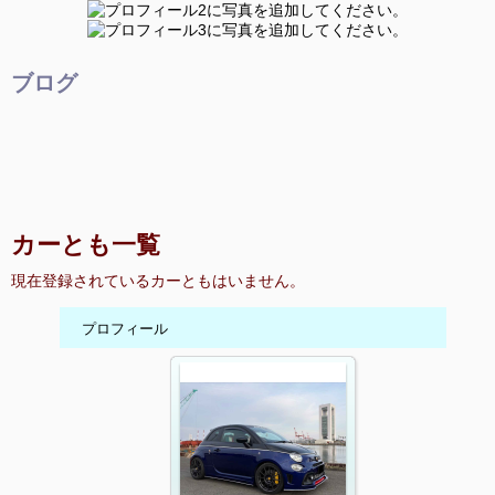
ブログ
カーとも一覧
現在登録されているカーともはいません。
プロフィール