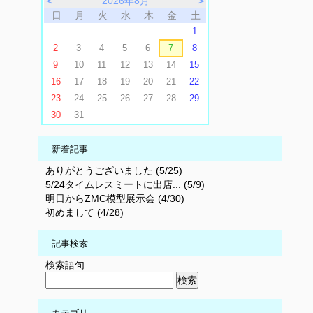
＜
2026年8月
＞
日
月
火
水
木
金
土
1
2
3
4
5
6
7
8
9
10
11
12
13
14
15
16
17
18
19
20
21
22
23
24
25
26
27
28
29
30
31
新着記事
ありがとうございました (5/25)
5/24タイムレスミートに出店... (5/9)
明日からZMC模型展示会 (4/30)
初めまして (4/28)
記事検索
検索語句
カテゴリ