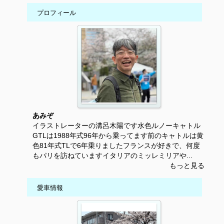
プロフィール
あみぞ
イラストレーターの溝呂木陽です水色ルノーキャトル
GTLは1988年式96年から乗ってます前のキャトルは黄
色81年式TLで6年乗りましたフランスが好きで、何度
もパリを訪ねていますイタリアのミッレミリアや...
もっと見る
愛車情報