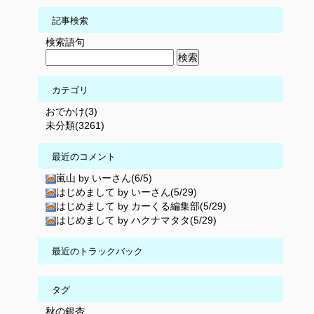
記事検索
検索語句
カテゴリ
おでかけ(3)
未分類(3261)
最近のコメント
嵐山 by いーさん(6/5)
はじめまして by いーさん(5/29)
はじめまして by カーくる編集部(5/29)
はじめまして by ハクナマタタ(5/29)
最近のトラックバック
タグ
秋の銀杏