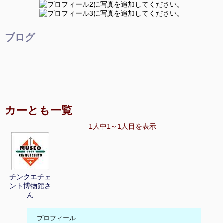
ブログ
カーとも一覧
1人中1～1人目を表示
チンクエチェ
ント博物館さ
ん
プロフィール