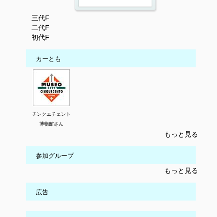
三代F
二代F
初代F
カーとも
チンクエチェント
博物館さん
もっと見る
参加グループ
もっと見る
広告