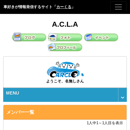
車好きが情報発信するサイト「
カーくる
」
A.C.L.A
ようこそ、名無しさん
MENU
メンバー一覧
1人中1～1人目を表示