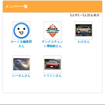
メンバー一覧
5人中1～5人目を表示
カーくる編集部
チンクエチェン
たけさん
さん
ト博物館さん
いーさんさん
トリトンさん