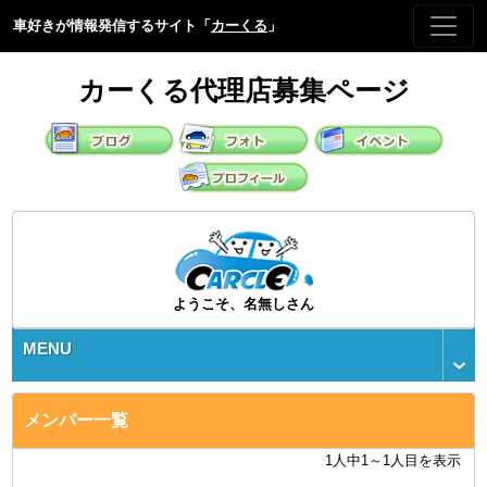
車好きが情報発信するサイト「
カーくる
」
カーくる代理店募集ページ
ようこそ、名無しさん
MENU
メンバー一覧
1人中1～1人目を表示