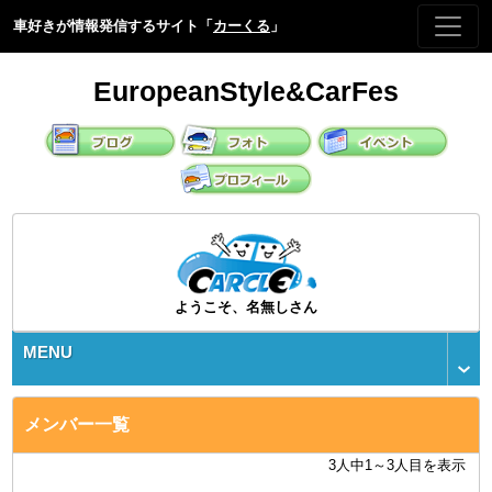
車好きが情報発信するサイト「
カーくる
」
EuropeanStyle&CarFes
ようこそ、名無しさん
MENU
メンバー一覧
3人中1～3人目を表示