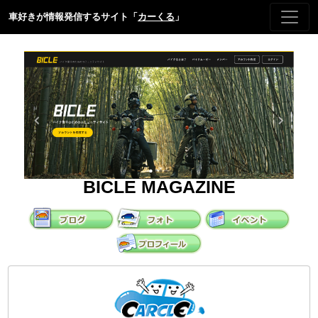
車好きが情報発信するサイト「
カーくる
」
BICLE MAGAZINE