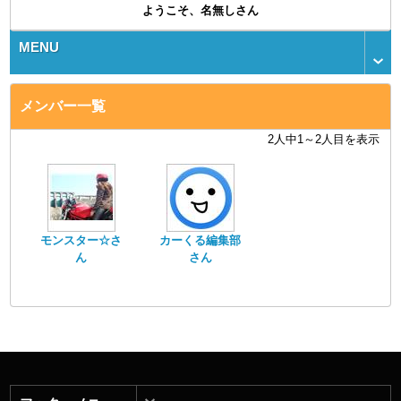
ようこそ、名無しさん
MENU
メンバー一覧
2人中1～2人目を表示
モンスター☆さ
カーくる編集部
ん
さん