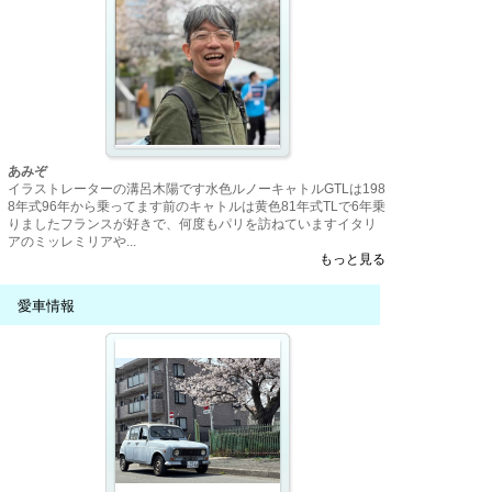
あみぞ
イラストレーターの溝呂木陽です水色ルノーキャトルGTLは198
8年式96年から乗ってます前のキャトルは黄色81年式TLで6年乗
りましたフランスが好きで、何度もパリを訪ねていますイタリ
アのミッレミリアや...
もっと見る
愛車情報