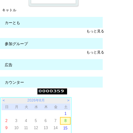
キャトル
カーとも
もっと見る
参加グループ
もっと見る
広告
カウンター
＜
2026年8月
＞
日
月
火
水
木
金
土
1
2
3
4
5
6
7
8
9
10
11
12
13
14
15