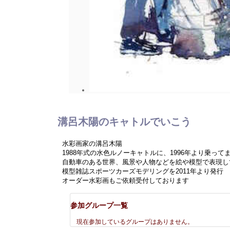
溝呂木陽のキャトルでいこう
水彩画家の溝呂木陽
1988年式の水色ルノーキャトルに、1996年より乗って
自動車のある世界、風景や人物などを絵や模型で表現し
模型雑誌スポーツカーズモデリングを2011年より発行
オーダー水彩画もご依頼受付しております
参加グループ一覧
現在参加しているグループはありません。