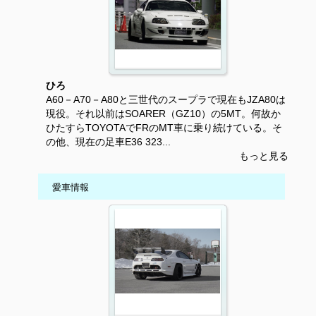
ひろ
A60－A70－A80と三世代のスープラで現在もJZA80は
現役。それ以前はSOARER（GZ10）の5MT。何故か
ひたすらTOYOTAでFRのMT車に乗り続けている。そ
の他、現在の足車E36 323...
もっと見る
愛車情報