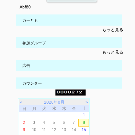
Abf80
カーとも
もっと見る
参加グループ
もっと見る
広告
カウンター
＜
2026年8月
＞
日
月
火
水
木
金
土
1
2
3
4
5
6
7
8
9
10
11
12
13
14
15