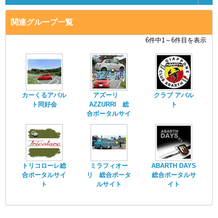
関連グループ一覧
6件中1～6件目を表示
カーくるアバル
アズーリ
クラブ アバル
ト同好会
AZZURRI 総
ト
合ポータルサイ
ト
トリコローレ総
ミラフィオー
ABARTH DAYS
合ポータルサイ
リ 総合ポータ
総合ポータルサ
ト
ルサイト
イト