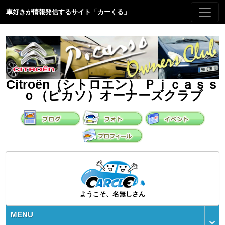
車好きが情報発信するサイト「
カーくる
」
Citroën（シトロエン） Ｐｉｃａｓｓ
ｏ（ピカソ）オーナーズクラブ
ようこそ、名無しさん
MENU