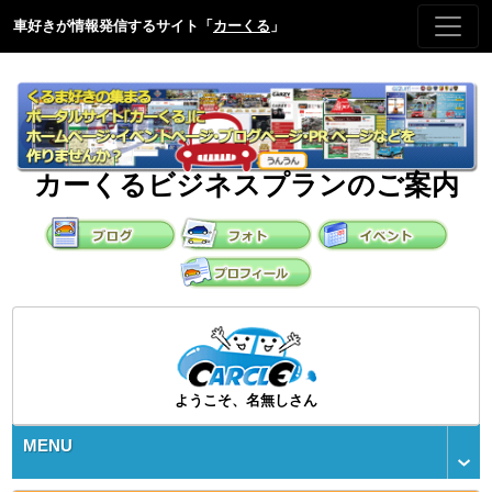
車好きが情報発信するサイト「
カーくる
」
カーくるビジネスプランのご案内
ようこそ、名無しさん
MENU