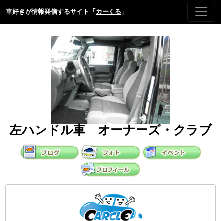
車好きが情報発信するサイト「
カーくる
」
左ハンドル車 オーナーズ・クラブ