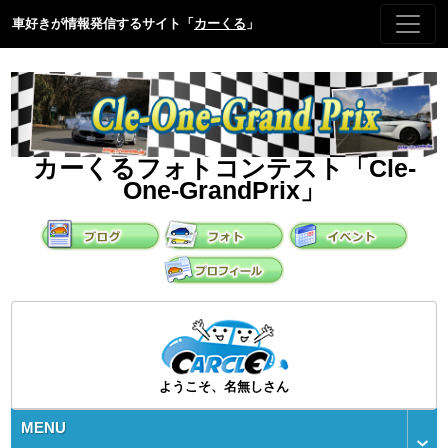
車好きが情報発信するサイト「
カーくる
」
カーくるフォトコンテスト「Cle-
One-GrandPrix」
ようこそ、名無しさん
MENU