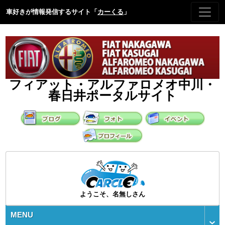
車好きが情報発信するサイト「
カーくる
」
フィアット・アルファロメオ中川・
春日井ポータルサイト
ようこそ、名無しさん
MENU