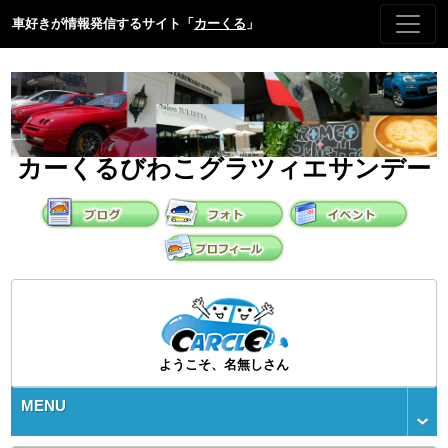
車好きが情報発信するサイト「
カーくる
」
カーくるびわこグラツィエサンデー
ようこそ、名無しさん
MENU