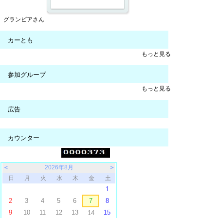
グランビアさん
カーとも
もっと見る
参加グループ
もっと見る
広告
カウンター
＜
2026年8月
＞
日
月
火
水
木
金
土
1
2
3
4
5
6
7
8
9
10
11
12
13
15
14