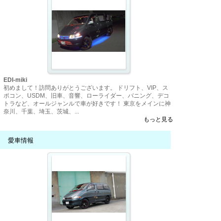
EDI-miki
初めまして！訪問ありがとうございます。 ドリフト、VIP、ス
ポコン、USDM、旧車、音響、ローライダー、バニング、デコ
トラなど、オールジャンルで車が好きです！ 東京をメインに神
奈川、千葉、埼玉、茨城、...
もっと見る
愛車情報