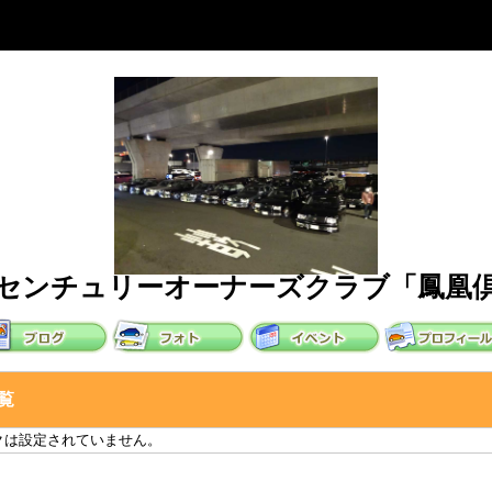
センチュリーオーナーズクラブ「鳳凰
覧
クは設定されていません。