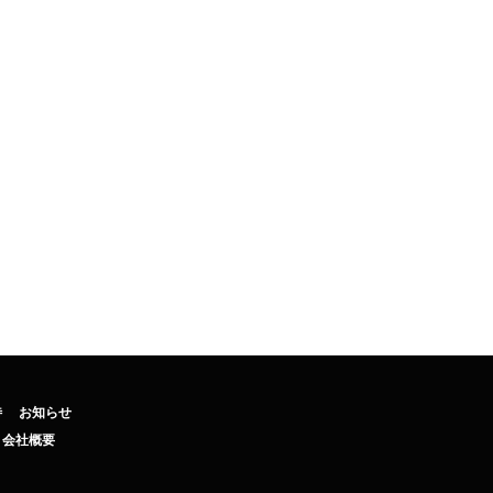
待
お知らせ
会社概要