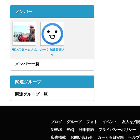
メンバー
モンスター☆さん
カーくる編集部さ
ん
メンバー一覧
関連グループ
関連グループ一覧
ブログ
グループ
フォト
イベント
友人を招
NEWS
FAQ
利用規約
プライバシーポリシー
広告掲載
お問い合わせ
カーくる目安箱
ヘルプ