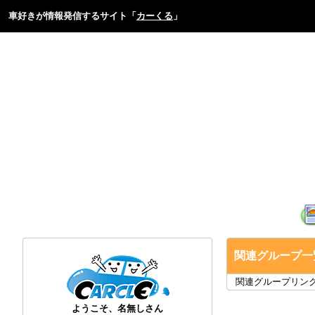
車好きが情報発信するサイト「
カーくる
」
関連グループ一
関連グループリン
ようこそ、名無しさん