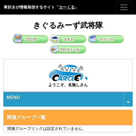
車好きが情報発信するサイト「
カーくる
」
きぐるみーず武将隊
ようこそ、名無しさん
MENU
関連グループ一覧
関連グループリンクは設定されていません。