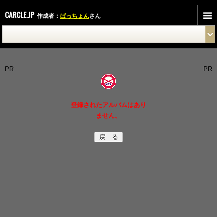
CARCLE.JP
作成者：
ばっちょん
さん
PR
PR
登録されたアルバムはあり
ません。